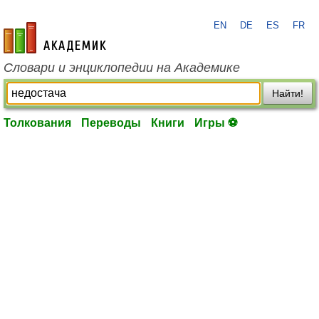
EN
DE
ES
FR
academic.ru
Словари и энциклопедии на Академике
Найти!
Толкования
Переводы
Книги
Игры ⚽