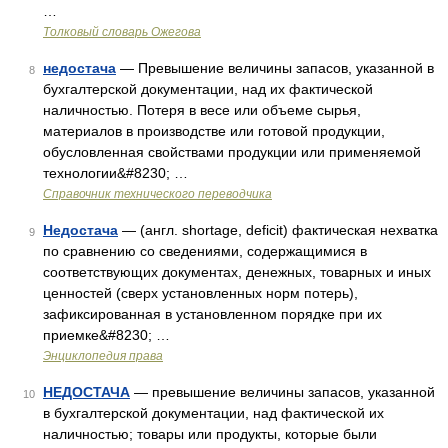
…
Толковый словарь Ожегова
недостача
— Превышение величины запасов, указанной в
8
бухгалтерской документации, над их фактической
наличностью. Потеря в весе или объеме сырья,
материалов в производстве или готовой продукции,
обусловленная свойствами продукции или применяемой
технологии&#8230; …
Справочник технического переводчика
Недостача
— (англ. shortage, deficit) фактическая нехватка
9
по сравнению со сведениями, содержащимися в
соответствующих документах, денежных, товарных и иных
ценностей (сверх установленных норм потерь),
зафиксированная в установленном порядке при их
приемке&#8230; …
Энциклопедия права
НЕДОСТАЧА
— превышение величины запасов, указанной
10
в бухгалтерской документации, над фактической их
наличностью; товары или продукты, которые были